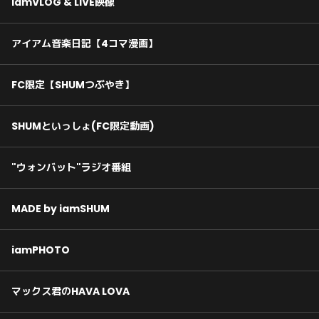
iamVLOG & LIVE映像
アイアム音楽日記【4コマ漫画】
FC限定【SHUMつぶやき】
SHUMといっしょ(FC限定動画)
"ウォンバット"ラジオ番組
MADE by iamSHUM
iamPHOTO
マックス君のHAVA LOVA