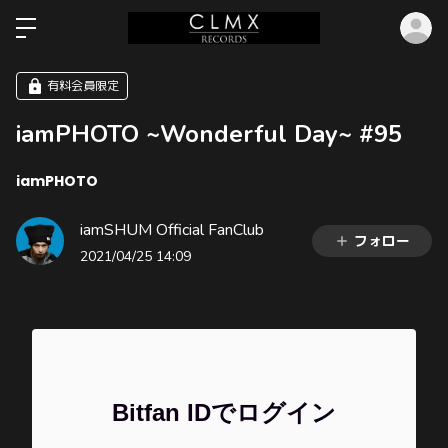
ロ
有料会員限定
iamPHOTO ~Wonderful Day~ #95
iamPHOTO
iamSHUM Official FanClub
フォロー
2021/04/25 14:09
Bitfan IDでログイン