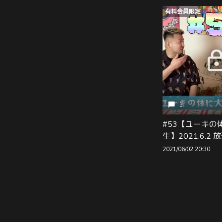
有料会員限定
1
#53【ユーキの
生】2021.6.2 
2021/06/02 20:30