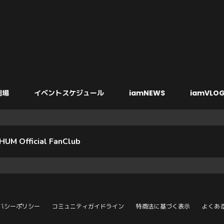
劇場
イベントスケジュール
iamNEWS
iamVLOG
HUM Official FanClub
バシーポリシー
コミュニティガイドライン
特商法に基づく表示
よくあ