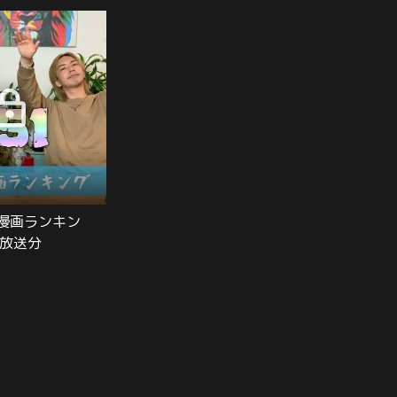
な漫画ランキン
.5放送分