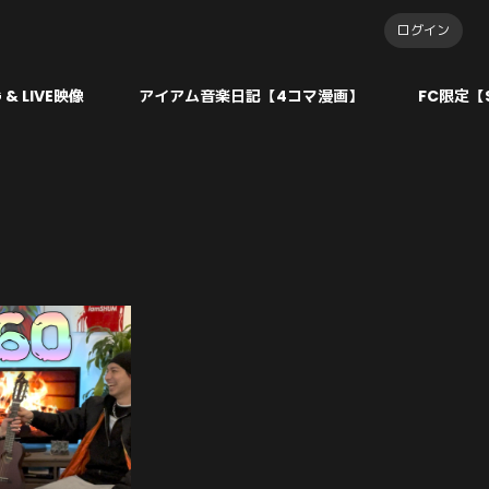
ログイン
 & LIVE映像
アイアム音楽日記【4コマ漫画】
FC限定【