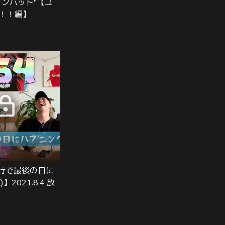
ォンバット"【ユ
！！編】
旅行で最後の日に
2021.8.4 放