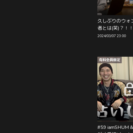
久しぶりのウォ
者とは(笑)？！
2024/03/07 23:00
有料会員限定
#59 iamSHUM &