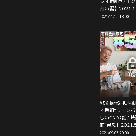
ジオ番組"ウォン
占い編】2021.1
2021/11/16 18:00
有料会員限定
#56 iamSHUM&
オ番組"ウォンバ
しいCMの話 / 
血"見た】2021.
2021/09/07 20:00