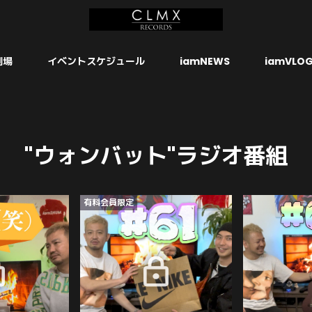
劇場
イベントスケジュール
iamNEWS
iamVLOG
"ウォンバット"ラジオ番組
有料会員限定