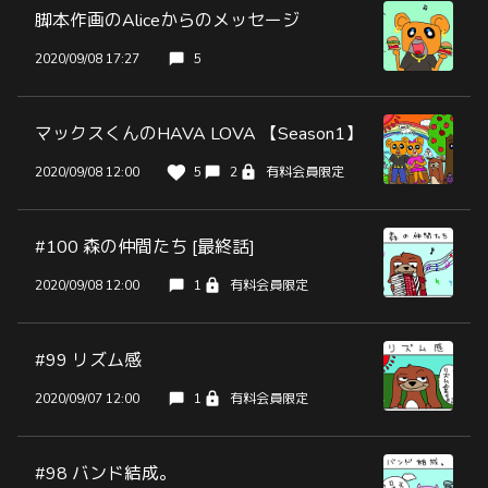
脚本作画のAliceからのメッセージ
2020/09/08 17:27
5
マックスくんのHAVA LOVA 【Season1】
2020/09/08 12:00
5
2
有料会員限定
#100 森の仲間たち [最終話]
2020/09/08 12:00
1
有料会員限定
#99 リズム感
2020/09/07 12:00
1
有料会員限定
#98 バンド結成。