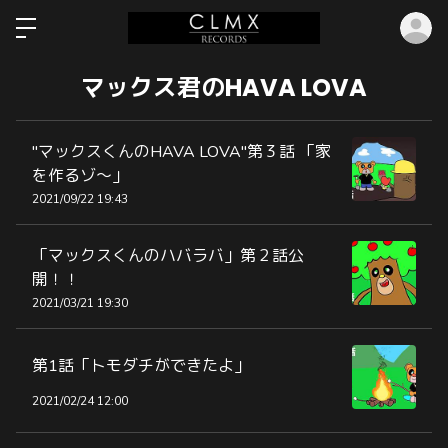
ロ
マックス君のHAVA LOVA
"マックスくんのHAVA LOVA"第３話 「家
を作るゾ〜」
2021/09/22 19:43
「マックスくんのハバラバ」第２話公
開！！
2021/03/21 19:30
第1話「トモダチができたよ」
2021/02/24 12:00