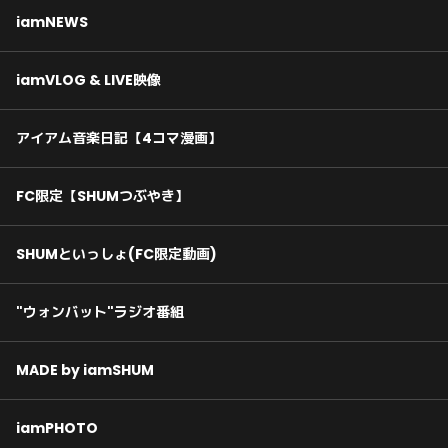
iamNEWS
iamVLOG & LIVE映像
アイアム音楽日記【4コマ漫画】
FC限定【SHUMつぶやき】
SHUMといっしょ(FC限定動画)
"ウォンバット"ラジオ番組
MADE by iamSHUM
iamPHOTO