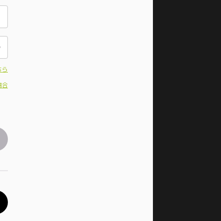
ちら
場合