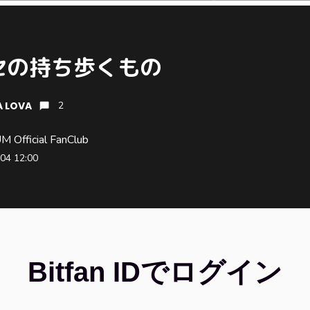
バセの持ち歩くもの
 LOVA
2
 Official FanClub
04 12:00
Bitfan IDでログイン