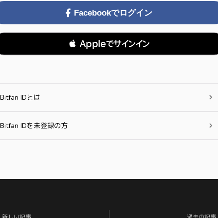
Facebookでログイン
 Appleでサインイン
Bitfan IDとは
Bitfan IDを未登録の方
新しい記事
過去の記事