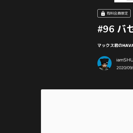
有料会員限定
#96 
マックス君のHAVA
iamSHUM
2020/09/