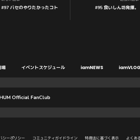
#97 バセのやりたかったコト
#95 食いしん坊発揮。
劇場
イベントスケジュール
iamNEWS
iamVLOG
HUM Official FanClub
バシーポリシー
コミュニティガイドライン
特商法に基づく表示
よくあ