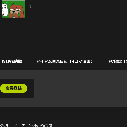
 & LIVE映像
アイアム音楽日記【4コマ漫画】
FC限定【
会員登録
る質問
オーナーへお問い合わせ