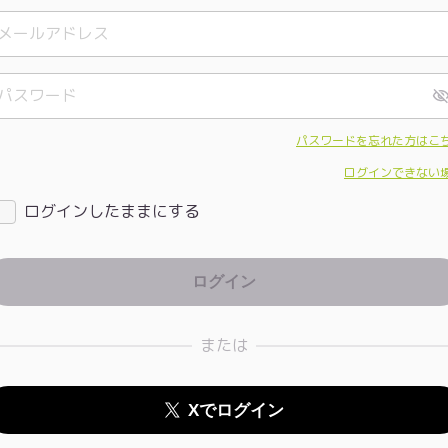
パスワードを忘れた方はこ
ログインできない
ログインしたままにする
または
Xでログイン