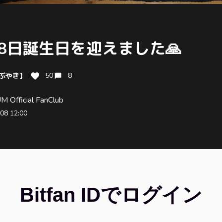
8日誕生日を迎えました🙏
つぶやき】
50
8
 Official FanClub
08 12:00
Bitfan IDでログイン