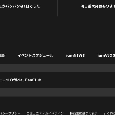
たがバタバタな1日でした
明日重大発表ありま
劇場
イベントスケジュール
iamNEWS
iamVLOG
HUM Official FanClub
バシーポリシー
コミュニティガイドライン
特商法に基づく表示
よくあ