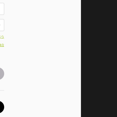
ちら
場合