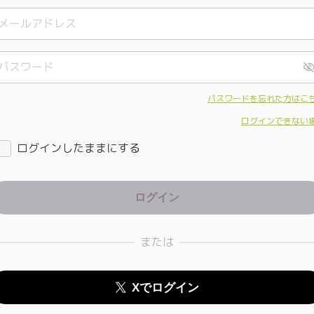
パスワードを忘れた方はこ
ログインできない
ログインしたままにする
または
Xでログイン