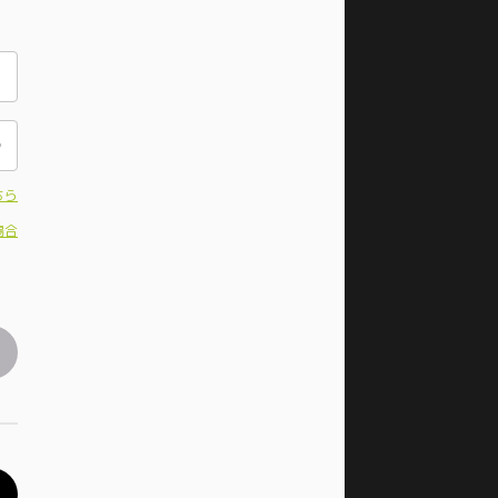
ちら
場合