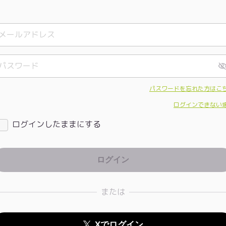
パスワードを忘れた方はこ
ログインできない
ログインしたままにする
または
Xでログイン