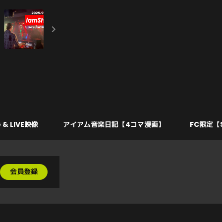
 & LIVE映像
アイアム音楽日記【4コマ漫画】
FC限定【
会員登録